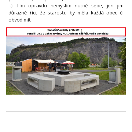
:-) Tím opravdu nemyslím nutně sebe, jen jim
důrazně říci, že starostu by měla každá obec či
obvod mít.