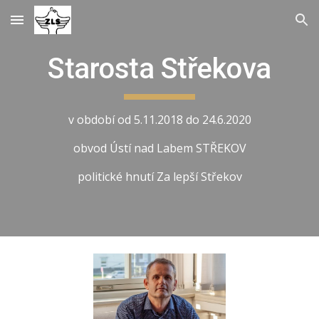
Skip to main content
Skip to navigation
Starosta Střekova
v období od 5.11.2018 do 24.6.2020
obvod Ústí nad Labem STŘEKOV
politické hnutí Za lepší Střekov