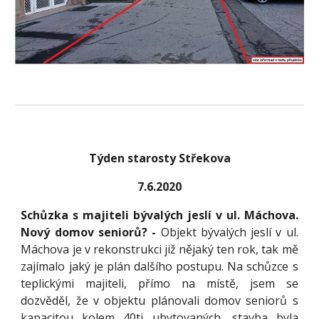
Týden starosty Střekova
7.6.2020
Schůzka s majiteli bývalých jeslí v ul. Máchova.
Nový domov seniorů? -
Objekt bývalých jeslí v ul.
Máchova je v rekonstrukci již nějaký ten rok, tak mě
zajímalo jaký je plán dalšího postupu. Na schůzce s
teplickými majiteli, přímo na místě, jsem se
dozvěděl, že v objektu plánovali domov seniorů s
kapacitou kolem 40ti ubytovaných, stavba byla