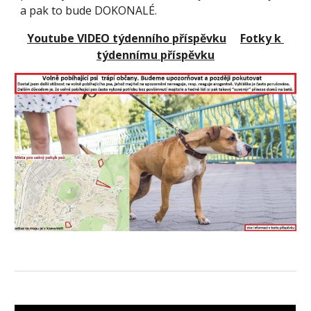
a pak to bude DOKONALÉ.
Youtube VIDEO týdenního příspěvku
Fotky k 
týdennímu příspěvku