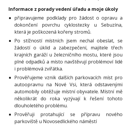
Informace z porady vedení úřadu a moje úkoly
připravujeme podklady pro žádost o opravu a
dokončení povrchu cyklostezky u Sebuzína,
která je poškozená kořeny stromů.
Po stížností místních jsem nechal obeslat, se
žádostí o úklid a zabezpečení, majitele třech
krajních garáží u železničního mostu, které jsou
plné odpadků a místo navštěvují problémoví lidé
i problémová zvířátka.
Prověřujeme vznik dalších parkovacích míst pro
autoopravnu na Nové Vsi, která odstavenými
automobily obtěžuje místní obyvatele. Místní mě
několikrát do roka vyzývají k řešení tohoto
dlouholetého problému.
Prověřuji protahující se přípravu nového
parkoviště u Novosedlického náměstí