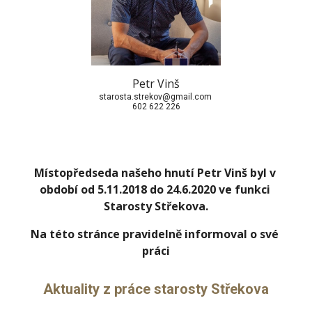
Petr Vinš
starosta.strekov@gmail.com 
602 622 226
Místopředseda našeho hnutí Petr Vinš byl v 
období od 5.11.2018 do 24.6.2020 ve funkci 
Starosty Střekova.
Na této stránce pravidelně informoval o své 
práci
Aktuality z práce starosty Střekova