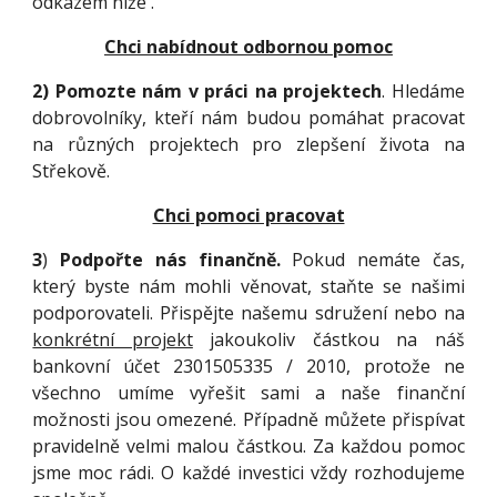
odkazem níže .
Chci nabídnout odbornou pomoc
2)
Pomozte nám v práci na projektech
. Hledáme
dobrovolníky, kteří nám budou pomáhat pracovat
na různých projektech pro zlepšení života na
Střekově.
Chci pomoci pracovat
3
)
Podpořte nás finančně.
Pokud nemáte čas,
který byste nám mohli věnovat, staňte se našimi
podporovateli. Přispějte našemu sdružení nebo na
konkrétní projekt
jakoukoliv částkou na náš
bankovní účet 2301505335 / 2010, protože ne
všechno umíme vyřešit sami a naše finanční
možnosti jsou omezené. Případně můžete přispívat
pravidelně velmi malou částkou. Za každou pomoc
jsme moc rádi. O každé investici vždy rozhodujeme