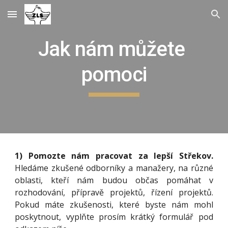
Skip to main content
Skip to navigation
Jak nám můžete 
pomoci
1)
Pomozte nám pracovat za lepší Střekov.
Hledáme zkušené odborníky a manažery, na různé
oblasti, kteří nám budou občas pomáhat v
rozhodování, přípravě projektů, řízení projektů.
Pokud máte zkušenosti, které byste nám mohl
poskytnout, vyplňte prosím krátký formulář pod