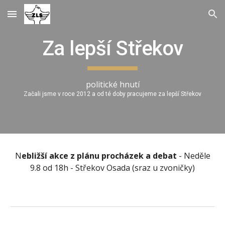
Skip to main content
Skip to navigation
Za lepší Střekov
politické hnutí
Začali jsme v roce 2012 a od té doby pracujeme za lepší Střekov
N
ebližší akce z plánu procházek a debat
- Neděle
9.8 od 18h - Střekov Osada (sraz u zvoničky)