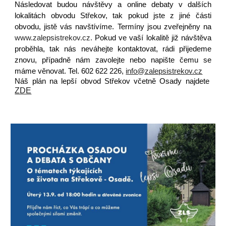
Následovat budou návštěvy a online debaty v dalších
lokalitách obvodu Střekov, tak pokud jste z jiné části
obvodu, jistě vás navštívíme. Termíny jsou zveřejněny na
www.zalepsistrekov.cz.
Pokud ve vaší lokalitě již návštěva
proběhla, tak nás neváhejte kontaktovat, rádi přijedeme
znovu, případně nám zavolejte nebo napište čemu se
máme věnovat. Tel. 602 622 226,
info@zalepsistrekov.cz
Náš plán na lepší obvod Střekov včetně Osady najdete
ZDE