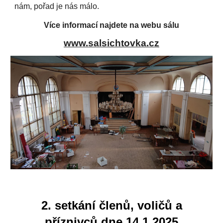
nám, pořad je nás málo.
Více informací najdete na webu sálu
www.salsichtovka.cz
2. setkání členů, voličů a
příznivců dne 14.1.2025