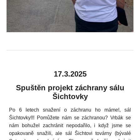
17.3.2025
Spuštěn projekt záchrany sálu
Šichtovky
Po 6 letech snažení o záchranu ho máme!, sál
Šichtovky!!! Pomůžete nám se záchranou? Vrbák se
nám bohužel zachránit nepodařilo, i když jsme se
opakovaně snažili, ale sál Šichtovi továrny (bývalé