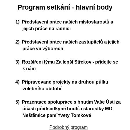
Program setkání - hlavní body
1)
Představení práce našich místostarostů a
jejich práce na radnici
2)
Představení práce našich zastupitelů a jejich
práce ve výborech
3)
Rozšíření týmu Za lepší Střekov - přidejte se
k nám
4)
Připravované projekty na druhou půlku
volebního období
5)
Prezentace spolupráce s hnutím Vaše Ústí za
účasti předsedkyně hnutí a starostky MO
Neštěmice paní Yvety Tomkové
Podrobný program