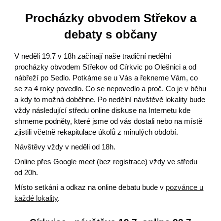
Procházky obvodem Střekov a
debaty s občany
V neděli 19.7 v 18h začínají naše tradiční nedělní
procházky obvodem Střekov od Církvic po Olešnici a od
nábřeží po Sedlo. Potkáme se u Vás a řekneme Vám, co
se za 4 roky povedlo. Co se nepovedlo a proč. Co je v běhu
a kdy to možná doběhne. Po nedělní návštěvě lokality bude
vždy následující středu online diskuse na Internetu kde
shrneme podněty, které jsme od vás dostali nebo na místě
zjistili včetně rekapitulace úkolů z minulých období.
Návštěvy vždy v neděli od 18h.
Online přes Google meet (bez registrace) vždy ve středu
od 20h.
Místo setkání a odkaz na online debatu bude v
pozvánce u
každé lokality
.