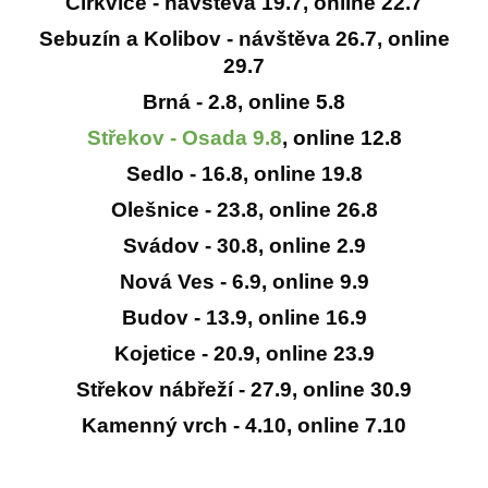
Církvice -
návštěva 19.7
,
online 22.7
Sebuzín a Kolibov - návštěva 26.7,
online
29.7
Brná - 2.8, online 5.8
Střekov - Osada 9.8
, online 12.8
Sedlo - 16.8, online 19.8
Olešnice - 23.8, online 26.8
Svádov - 30.8, online 2.9
Nová Ves - 6.9, online 9.9
Budov - 13.9, online 16.9
Kojetice - 20.9, online 23.9
Střekov nábřeží - 27.9, online 30.9
Kamenný vrch - 4.10, online 7.10