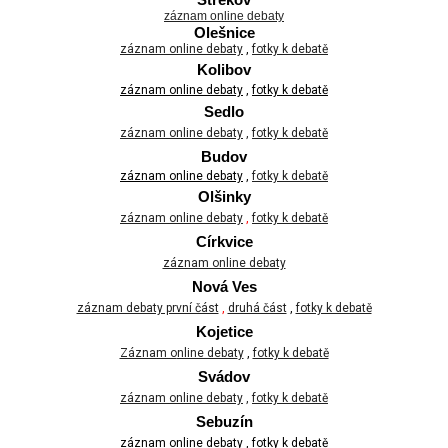
Střekov
záznam online debaty
Olešnice
záznam online debaty
,
fotky k debatě
Kolibov
záznam online debaty
,
fotky k debatě
Sedlo
záznam online debaty
,
fotky k debatě
Budov
záznam online debaty
,
fotky k debatě
Olšinky
záznam online debaty
,
fotky k debatě
Církvice
záznam online debaty
Nová Ves
záznam debaty první část
,
druhá část
,
fotky k debatě
Kojetice
Záznam o
nline debat
y
,
fotky k debatě
Svádov
záznam online debaty
,
fotky k debatě
Sebuzín
záznam online debaty
,
fotky k debatě