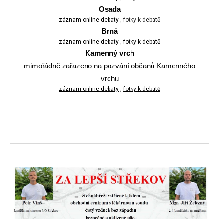
Osada
záznam online debaty
,
fotky k debatě
Brná
záznam online debaty
,
fotky k debatě
Kamenný vrch
mimořádně zařazeno na pozvání občanů Kamenného
vrchu
záznam online debaty
,
fotky k debatě